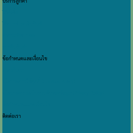
บริการลูกค้า
วิธีสั่งซื้อ
วิธีการชำระเงินสินค้า
คำถามที่พบบ่อย
การคืนสินค้า
ข้อกำหนดและเงื่อนไข
เกี่ยวกับเรา
นโยบายการใช้คุกกี้ (Cookies Policy)
นโยบายความเป็นส่วนตัวของข้อมูล (Privacy Policy)
ข้อกำหนดแและเงื่อนไข
ติดต่อเรา