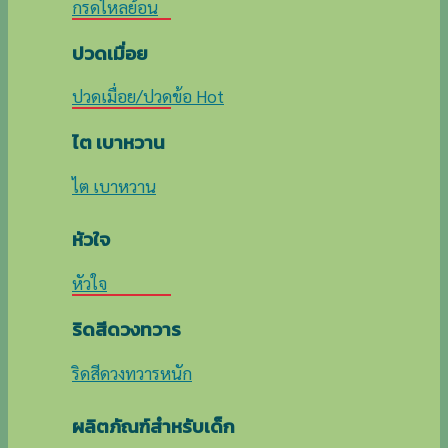
กรดไหลย้อน
ปวดเมื่อย
ปวดเมื่อย/ปวดข้อ
ไต เบาหวาน
ไต เบาหวาน
หัวใจ
หัวใจ
ริดสีดวงทวาร
ริดสีดวงทวารหนัก
ผลิตภัณฑ์สำหรับเด็ก