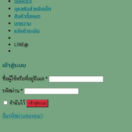
โรคหัวใจ
ดูแลผิวสำหรับเด็ก
สินค้าทั้งหมด
บทความ
แจ้งชำระเงิน
LINE@
เข้าสู่ระบบ
ชื่อผู้ใช้หรือที่อยู่อีเมล
*
รหัสผ่าน
*
จำฉันไว้
เข้าสู่ระบบ
ลืมรหัสผ่านของคุณ?