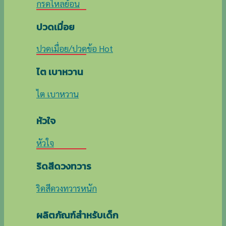
กรดไหลย้อน
ปวดเมื่อย
ปวดเมื่อย/ปวดข้อ
ไต เบาหวาน
ไต เบาหวาน
หัวใจ
หัวใจ
ริดสีดวงทวาร
ริดสีดวงทวารหนัก
ผลิตภัณฑ์สำหรับเด็ก