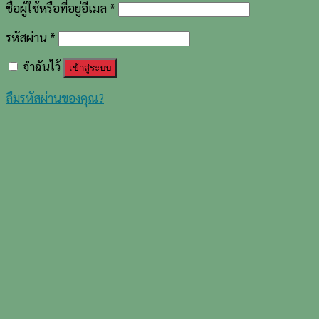
ชื่อผู้ใช้หรือที่อยู่อีเมล
*
รหัสผ่าน
*
จำฉันไว้
เข้าสู่ระบบ
ลืมรหัสผ่านของคุณ?