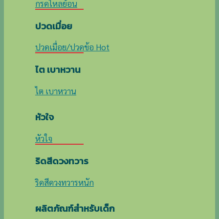
กรดไหลย้อน
ปวดเมื่อย
ปวดเมื่อย/ปวดข้อ
ไต เบาหวาน
ไต เบาหวาน
หัวใจ
หัวใจ
ริดสีดวงทวาร
ริดสีดวงทวารหนัก
ผลิตภัณฑ์สำหรับเด็ก