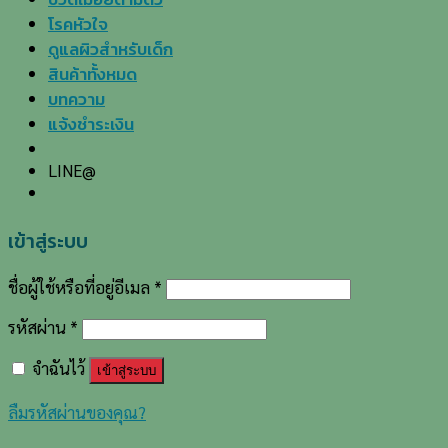
โรคหัวใจ
ดูแลผิวสำหรับเด็ก
สินค้าทั้งหมด
บทความ
แจ้งชำระเงิน
LINE@
เข้าสู่ระบบ
ชื่อผู้ใช้หรือที่อยู่อีเมล
*
รหัสผ่าน
*
จำฉันไว้
เข้าสู่ระบบ
ลืมรหัสผ่านของคุณ?