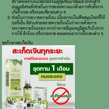
สร้างคอลลาเจนให้ผิวพรรณดูชุ่มชื่นน่าสัมผัส อีกทั้งสาร
อนุมูลอิสระยังช่วยในการชะลอความแก่ด้วยการยับยั้งการ
เกิดริ้วรอย หรือรอยเหี่ยวย่นต่าง ๆ
ช่วยในการระบายความร้อน เนื่องจากเป็นพืชสมุนไพรที่ให้
ฤทธิ์เย็น มีส่วนช่วยสลายความร้อนในร่างกายด้วยการ
ระบายความร้อนออก หากร่างกายมีอุณหภูมิสูงเกินไปจาก
การไข้ ตัวร้อน หรือกระหาย ตลอดจนอาการอักเสบต่าง ๆ
ชุดรักษาสะเก็ดเงิน