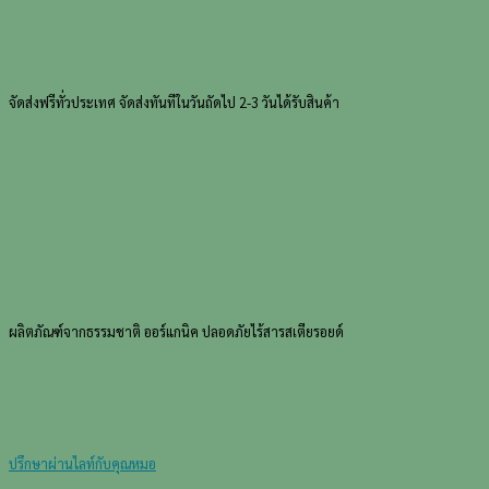
Clear
Kid
Soap)
ชิ้น
จัดส่งฟรีทั่วประเทศ
จัดส่งทันทีในวันถัดไป 2-3 วันได้รับสินค้า
ผลิตภัณฑ์จากธรรมชาติ
ออร์แกนิค ปลอดภัยไร้สารสเตียรอยด์
ปรึกษาผ่านไลท์กับคุณหมอ