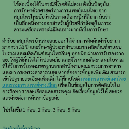
ใช้ต่อเนื่องได้ในกรณีที่โรคยังไม่สงบ ดังนั้นปัจจุบัน
การรักษาด้วยศาสตร์ทางการแพทย์แผนไทย จาก
สมุนไพรไทยนับว่าเป็นทางเลือกหนึ่งที่ดีมาก นับว่า
เป็นอีกหนึ่งทางออกสำหรับผู้ป่วยที่กำลังอยู่ในภาวะ
ความเครียดเพราะไม่มีหนทางมากนักในการรักษา
ตำรับยาสมุนไพรบ้านหมอละออง ได้ผ่านการคิดค้นตำรับยามา
มากกว่า 30 ปี และรักษาผู้ป่วยมาจำนวนมาก ผลิตภัณฑ์ยาแผน
โบราณและผลิตภัณฑ์สมุนไพรอื่นๆ ทุกชนิด ผ่านการรับรองจาก
อย. ให้ผู้ใช้มั่นใจได้ว่าปลอดภัย และมีโรงงานผลิตยาแผนโบราณ
ที่ได้รับการรับรองมาตรฐานจากสำนักงานคณะกรรมการอาหาร
และยา กระทรวงสาธารณสุข หากต้องการข้อมูลเพิ่มเติม สามารถ
เข้าไปดูรายละเอียดเพิ่มเติม ได้ที่เวปไซต์
กรมการแพทย์แผนไทย
และกรมการแพทย์ทางเลือก
เพื่อเป็นข้อมูลในการตัดสินใจใน
การรักษา รายละเอียดและสรรพคุณ จัดเรียงข้อมูลไว้ให้ สะดวก
และง่ายต่อการค้นหาข้อมูลค่ะ
1 ก้อน, 2 ก้อน, 3 ก้อน, 5 ก้อน
โปรโมชั่น
สินค้าที่เกี่ยวข้อง