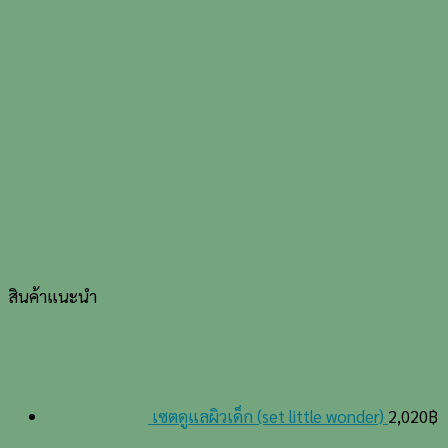
สินค้าแนะนำ
เซตดูแลผิวเด็ก (set little wonder)
2,020
฿