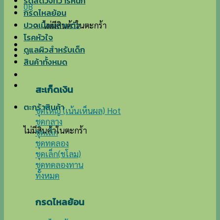
ริดสีดวงทวารหนัก
0
฿
กรดไหลย้อน
ปวดเมื่อยตามตัว
ไม่มีสินค้าในตะกร้า
โรคหัวใจ
ดูแลผิวสำหรับเด็ก
สินค้าทั้งหมด
สะเก็ดเงิน
ตะกร้าสินค้า
ชุดใหญ่ (เน้นเห็นผล)
ชุดกลาง
ไม่มีสินค้าในตะกร้า
ชุดเล็ก
ชุดทดลอง
ชุดเล็ก(ชโลม)
ชุดทดลองทาน
ทั้งหมด
กรดไหลย้อน