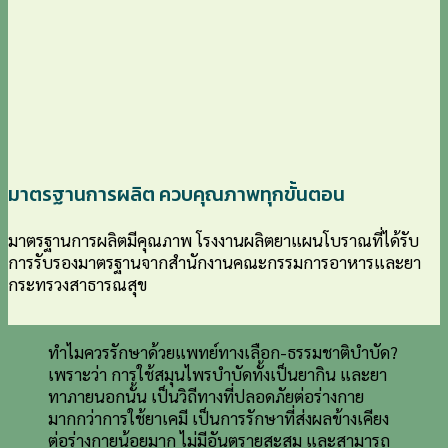
มาตรฐานการผลิต ควบคุณภาพทุกขั้นตอน
มาตรฐานการผลิตมีคุณภาพ โรงงานผลิตยาแผนโบราณที่ได้รับ
การรับรองมาตรฐานจากสำนักงานคณะกรรมการอาหารและยา
กระทรวงสาธารณสุข
ทำไมควรรักษาด้วยแพทย์ทางเลือก-ธรรมชาติบำบัด?
เพราะว่า การใช้สมุนไพรบำบัดทั้งเป็นยากิน และยา
ทาภายนอกนั้น เป็นวิถีทางที่ปลอดภัยต่อร่างกาย
มากกว่าการใช้ยาเคมี เป็นการรักษาที่ส่งผลข้างเคียง
ต่อร่างกายน้อยมาก ไม่มีอันตรายสะสม และสามารถ