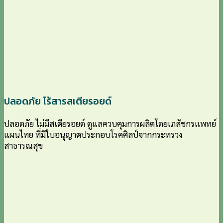
ปลอดภัย ไร้สารสเตียรอยด์
ปลอดภัย ไม่มีสเตียรอยด์ ดูแลควบคุมการผลิตโดยเภสัชกรแพทย์
แผนไทย ที่มีใบอนุญาตประกอบโรคศิลป์จากกระทรวง
สาธารณสุข