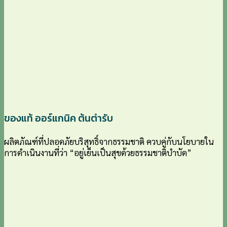
ของแท้ ออร์แกนิค ต้นตำรับ
ผลิตภัณฑ์ที่ปลอดภัยบริสุทธิ์จากธรรมชาติ ควบคู่กับนโยบายใน
การดำเนินงานที่ว่า “อยู่เย็นเป็นสุขด้วยธรรมชาติบำบัด”