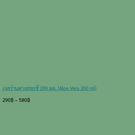
เจลว่านหางจระเข้ 200 มล. (Aloe Vera 200 ml)
290
฿
–
580
฿