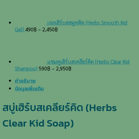
เจลเฮิร์บสสมูทคิด (Herbs Smooth Kid
Gel)
490
฿
–
2,450
฿
แชมพูเฮิร์บสเคลียร์คิด (Herbs Clear Kid
Shampoo)
590
฿
–
2,950
฿
คำอธิบาย
ข้อมูลเพิ่มเติม
สบู่เฮิร์บสเคลียร์คิด (Herbs
Clear Kid Soap)