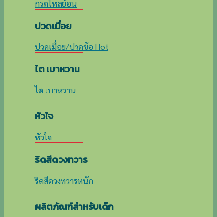
กรดไหลย้อน
ปวดเมื่อย
ปวดเมื่อย/ปวดข้อ
ไต เบาหวาน
ไต เบาหวาน
หัวใจ
หัวใจ
ริดสีดวงทวาร
ริดสีดวงทวารหนัก
ผลิตภัณฑ์สำหรับเด็ก