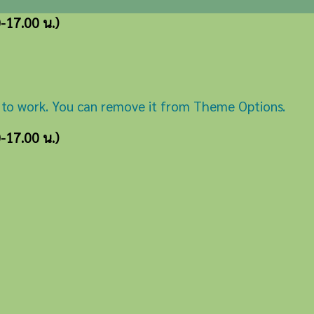
0-17.00 น.)
 to work. You can remove it from Theme Options.
0-17.00 น.)