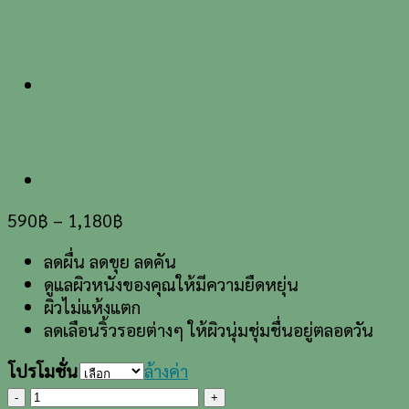
590
฿
–
1,180
฿
ลดผื่น ลดขุย ลดคัน
ดูแลผิวหนังของคุณให้มีความยืดหยุ่น
ผิวไม่แห้งแตก
ลดเลือนริ้วรอยต่างๆ ให้ผิวนุ่มชุ่มชื่นอยู่ตลอดวัน
โปรโมชั่น
ล้างค่า
จำนวน