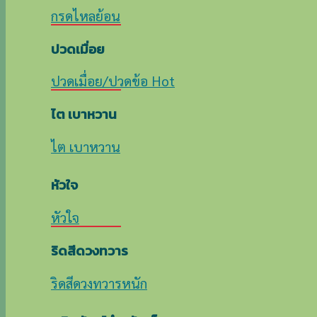
กรดไหลย้อน
ปวดเมื่อย
ปวดเมื่อย/ปวดข้อ
ไต เบาหวาน
ไต เบาหวาน
หัวใจ
หัวใจ
ริดสีดวงทวาร
ริดสีดวงทวารหนัก