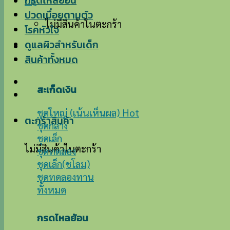
กรดไหลย้อน
0
฿
ปวดเมื่อยตามตัว
ไม่มีสินค้าในตะกร้า
โรคหัวใจ
ดูแลผิวสำหรับเด็ก
สินค้าทั้งหมด
สะเก็ดเงิน
ชุดใหญ่ (เน้นเห็นผล)
ตะกร้าสินค้า
ชุดกลาง
ชุดเล็ก
ไม่มีสินค้าในตะกร้า
ชุดทดลอง
ชุดเล็ก(ชโลม)
ชุดทดลองทาน
ทั้งหมด
กรดไหลย้อน