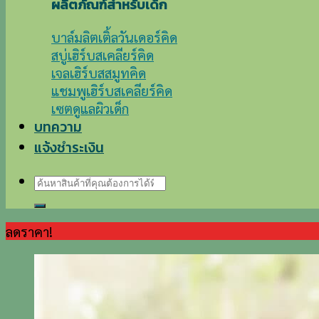
ผลิตภัณฑ์สำหรับเด็ก
บาล์มลิตเติ้ลวันเดอร์คิด
สบู่เฮิร์บสเคลียร์คิด
เจลเฮิร์บสสมูทคิด
แชมพูเฮิร์บสเคลียร์คิด
เซตดูแลผิวเด็ก
บทความ
แจ้งชำระเงิน
ค้นหา:
ลดราคา!