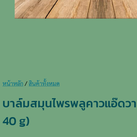
หน้าหลัก
/
สินค้าทั้งหมด
บาล์มสมุนไพรพลูคาวแอ๊ดวา
40 g)