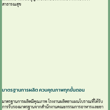
สาธารณสุข
มาตรฐานการผลิต ควบคุณภาพทุกขั้นตอน
มาตรฐานการผลิตมีคุณภาพ โรงงานผลิตยาแผนโบราณที่ได้รับ
การรับรองมาตรฐานจากสำนักงานคณะกรรมการอาหารและยา