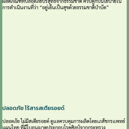
ผลิตภัณฑ์ที่ปลอดภัยบริสุทธิ์จากธรรมชาติ ควบคู่กับนโยบายใน
การดำเนินงานที่ว่า “อยู่เย็นเป็นสุขด้วยธรรมชาติบำบัด”
ปลอดภัย ไร้สารสเตียรอยด์
ปลอดภัย ไม่มีสเตียรอยด์ ดูแลควบคุมการผลิตโดยเภสัชกรแพทย์
แผนไทย ที่มีใบอนุญาตประกอบโรคศิลป์จากกระทรวง