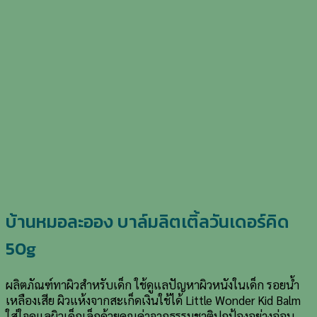
บ้านหมอละออง บาล์มลิตเติ้ลวันเดอร์คิด
50g
ผลิตภัณฑ์ทาผิวสำหรับเด็ก ใช้ดูแลปัญหาผิวหนังในเด็ก รอยน้ำ
เหลืองเสีย ผิวแห้งจากสะเก็ดเงินใช้ได้ Little Wonder Kid Balm
ใส่ใจดูแลผิวเด็กเล็กด้วยคุณค่าจากธรรมชาติปกป้องอย่างอ่อน