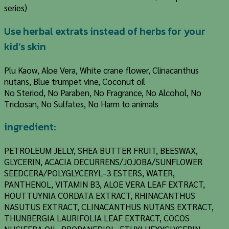
series)
Use herbal extrats instead of herbs for your
kid’s skin
Plu Kaow, Aloe Vera, White crane flower, Clinacanthus
nutans, Blue trumpet vine, Coconut oil
No Steriod, No Paraben, No Fragrance, No Alcohol, No
Triclosan, No Sulfates, No Harm to animals
ingredient:
PETROLEUM JELLY, SHEA BUTTER FRUIT, BEESWAX,
GLYCERIN, ACACIA DECURRENS/JOJOBA/SUNFLOWER
SEEDCERA/POLYGLYCERYL-3 ESTERS, WATER,
PANTHENOL, VITAMIN B3, ALOE VERA LEAF EXTRACT,
HOUTTUYNIA CORDATA EXTRACT, RHINACANTHUS
NASUTUS EXTRACT, CLINACANTHUS NUTANS EXTRACT,
THUNBERGIA LAURIFOLIA LEAF EXTRACT, COCOS
NUCIFERA OIL, PROPANEDIOL, ETHYLHEXYGLYCERIN