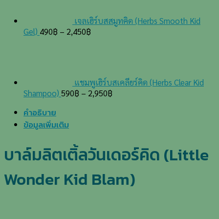
เจลเฮิร์บสสมูทคิด (Herbs Smooth Kid
Gel)
490
฿
–
2,450
฿
แชมพูเฮิร์บสเคลียร์คิด (Herbs Clear Kid
Shampoo)
590
฿
–
2,950
฿
คำอธิบาย
ข้อมูลเพิ่มเติม
บาล์มลิตเติ้ลวันเดอร์คิด (Little
Wonder Kid Blam)