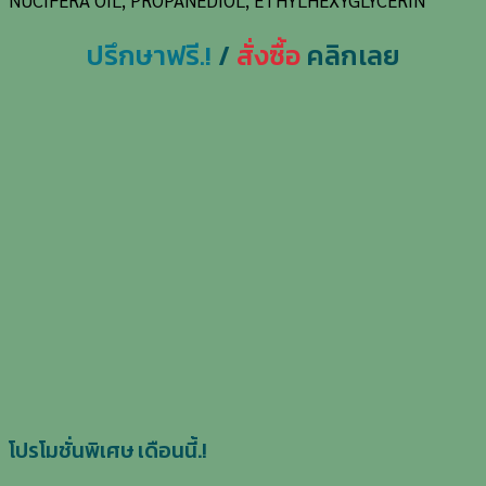
ปรึกษาฟรี.!
/
สั่งซื้อ
คลิกเลย
โปรโมชั่นพิเศษ เดือนนี้.!