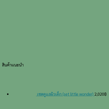
สินค้าแนะนำ
เซตดูแลผิวเด็ก (set little wonder)
2,020
฿