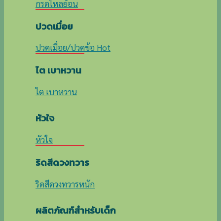
กรดไหลย้อน
ปวดเมื่อย
ปวดเมื่อย/ปวดข้อ
ไต เบาหวาน
ไต เบาหวาน
หัวใจ
หัวใจ
ริดสีดวงทวาร
ริดสีดวงทวารหนัก
ผลิตภัณฑ์สำหรับเด็ก