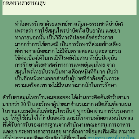
กระทรวงสาธารณสุข
ทำไมควรรักษาด้วยแพทย์ทางเลือก-ธรรมชาติบำบัด?
เพราะว่า การใช้สมุนไพรบำบัดทั้งเป็นยากิน และยา
ทาภายนอกนั้น เป็นวิถีทางที่ปลอดภัยต่อร่างกาย
มากกว่าการใช้ยาเคมี เป็นการรักษาที่ส่งผลข้างเคียง
ต่อร่างกายน้อยมาก ไม่มีอันตรายสะสม และสามารถ
ใช้ต่อเนื่องได้ในกรณีที่โรคยังไม่สงบ ดังนั้นปัจจุบัน
การรักษาด้วยศาสตร์ทางการแพทย์แผนไทย จาก
สมุนไพรไทยนับว่าเป็นทางเลือกหนึ่งที่ดีมาก นับว่า
เป็นอีกหนึ่งทางออกสำหรับผู้ป่วยที่กำลังอยู่ในภาวะ
ความเครียดเพราะไม่มีหนทางมากนักในการรักษา
ตำรับยาสมุนไพรบ้านหมอละออง ได้ผ่านการคิดค้นตำรับยามา
มากกว่า 30 ปี และรักษาผู้ป่วยมาจำนวนมาก ผลิตภัณฑ์ยาแผน
โบราณและผลิตภัณฑ์สมุนไพรอื่นๆ ทุกชนิด ผ่านการรับรองจาก
อย. ให้ผู้ใช้มั่นใจได้ว่าปลอดภัย และมีโรงงานผลิตยาแผนโบราณ
ที่ได้รับการรับรองมาตรฐานจากสำนักงานคณะกรรมการอาหาร
และยา กระทรวงสาธารณสุข หากต้องการข้อมูลเพิ่มเติม สามารถ
เข้าไปดูรายละเอียดเพิ่มเติม ได้ที่เวปไซต์
กรมการแพทย์แผนไทย