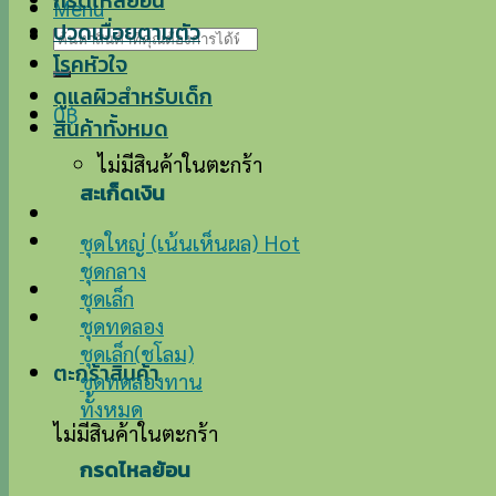
กรดไหลย้อน
Menu
ปวดเมื่อยตามตัว
ค้นหา:
โรคหัวใจ
ดูแลผิวสำหรับเด็ก
0
฿
สินค้าทั้งหมด
ไม่มีสินค้าในตะกร้า
สะเก็ดเงิน
ชุดใหญ่ (เน้นเห็นผล)
ชุดกลาง
ชุดเล็ก
ชุดทดลอง
ชุดเล็ก(ชโลม)
ตะกร้าสินค้า
ชุดทดลองทาน
ทั้งหมด
ไม่มีสินค้าในตะกร้า
กรดไหลย้อน