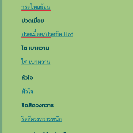
กรดไหลย้อน
ปวดเมื่อย
ปวดเมื่อย/ปวดข้อ
ไต เบาหวาน
ไต เบาหวาน
หัวใจ
หัวใจ
ริดสีดวงทวาร
ริดสีดวงทวารหนัก