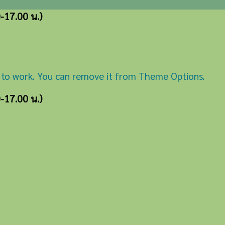
0-17.00 น.)
 to work. You can remove it from Theme Options.
0-17.00 น.)