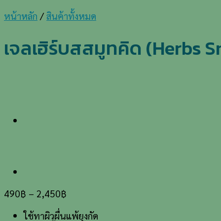
หน้าหลัก
/
สินค้าทั้งหมด
เจลเฮิร์บสสมูทคิด (Herbs 
490
฿
–
2,450
฿
ใช้ทาผิวผื่นแพ้ยุงกัด