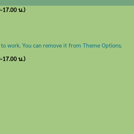
0-17.00 น.)
 to work. You can remove it from Theme Options.
0-17.00 น.)