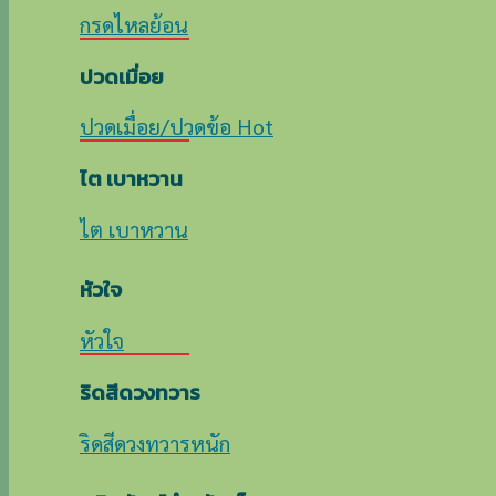
กรดไหลย้อน
ปวดเมื่อย
ปวดเมื่อย/ปวดข้อ
ไต เบาหวาน
ไต เบาหวาน
หัวใจ
หัวใจ
ริดสีดวงทวาร
ริดสีดวงทวารหนัก