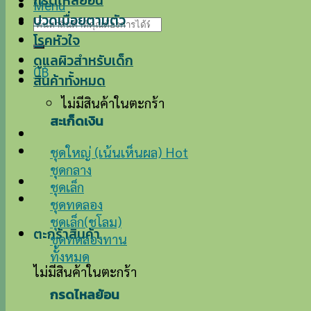
กรดไหลย้อน
Menu
ปวดเมื่อยตามตัว
ค้นหา:
โรคหัวใจ
ดูแลผิวสำหรับเด็ก
0
฿
สินค้าทั้งหมด
ไม่มีสินค้าในตะกร้า
สะเก็ดเงิน
ชุดใหญ่ (เน้นเห็นผล)
ชุดกลาง
ชุดเล็ก
ชุดทดลอง
ชุดเล็ก(ชโลม)
ตะกร้าสินค้า
ชุดทดลองทาน
ทั้งหมด
ไม่มีสินค้าในตะกร้า
กรดไหลย้อน