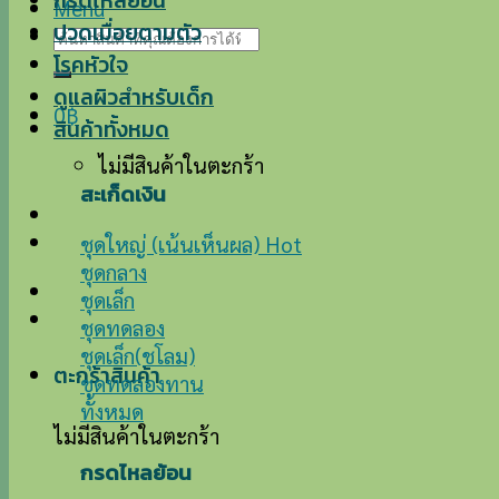
กรดไหลย้อน
Menu
ปวดเมื่อยตามตัว
ค้นหา:
โรคหัวใจ
ดูแลผิวสำหรับเด็ก
0
฿
สินค้าทั้งหมด
ไม่มีสินค้าในตะกร้า
สะเก็ดเงิน
ชุดใหญ่ (เน้นเห็นผล)
ชุดกลาง
ชุดเล็ก
ชุดทดลอง
ชุดเล็ก(ชโลม)
ตะกร้าสินค้า
ชุดทดลองทาน
ทั้งหมด
ไม่มีสินค้าในตะกร้า
กรดไหลย้อน