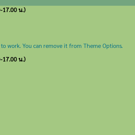
0-17.00 น.)
 to work. You can remove it from Theme Options.
0-17.00 น.)