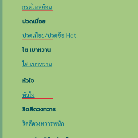
กรดไหลย้อน
ปวดเมื่อย
ปวดเมื่อย/ปวดข้อ
ไต เบาหวาน
ไต เบาหวาน
หัวใจ
หัวใจ
ริดสีดวงทวาร
ริดสีดวงทวารหนัก