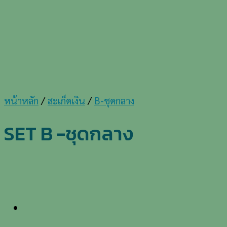
หน้าหลัก
/
สะเก็ดเงิน
/
B-ชุดกลาง
SET B -ชุดกลาง