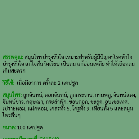
สรรพคุณ:
สมุนไพรบำรุงหัวใจ เหมาะสำหรับผู้มีปัญหาโรคหัวใจ
บำรุงหัวใจ แก้ใจสั่น วิงเวียน เป็นลม แก้อ่อนเพลีย ทำให้เลือดลม
เดินสะดวก
วิธีใช้:
เมื่อมีอาการ ครั้งละ 2 แคปซูล
สมุนไพร:
ลูกจันทน์, ดอกจันทน์, ลูกกระวาน, กานพลู, จันทน์แดง,
จันทน์ขาว, กฤษณา, กระลำพัก, ขอนดอก, ชะลูด, อบเชยเทศ,
เปราะหอม, แฝกหอม, เกสรทั้ง 5, โกฐทั้ง 9, เทียนทั้ง 5 และสมุน
ไพรอื่นๆ
ขนาด:
100 แคปซูล