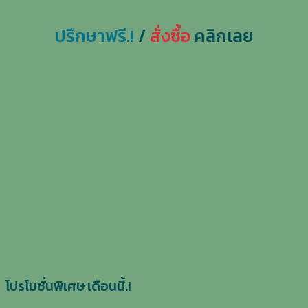
ปรึกษาฟรี.!
/
สั่งซื้อ
คลิกเลย
โปรโมชั่นพิเศษ เดือนนี้.!