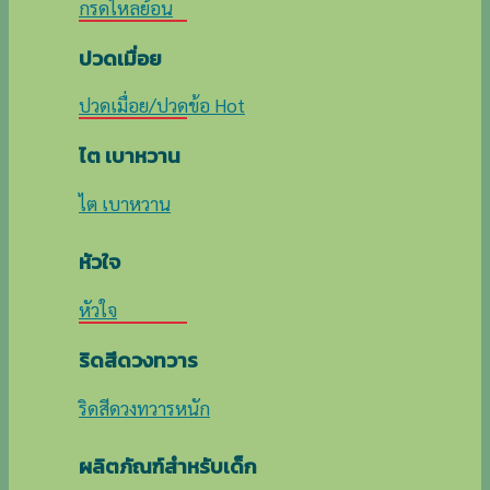
กรดไหลย้อน
ปวดเมื่อย
ปวดเมื่อย/ปวดข้อ
ไต เบาหวาน
ไต เบาหวาน
หัวใจ
หัวใจ
ริดสีดวงทวาร
ริดสีดวงทวารหนัก
ผลิตภัณฑ์สำหรับเด็ก