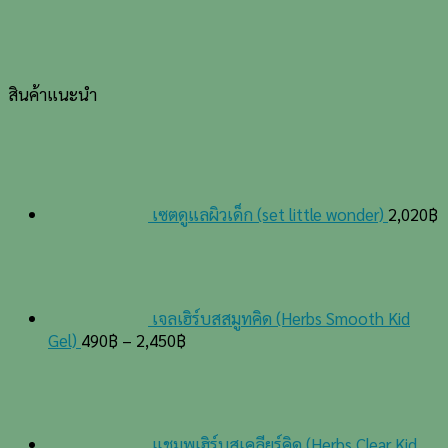
สินค้าแนะนำ
เซตดูแลผิวเด็ก (set little wonder)
2,020
฿
เจลเฮิร์บสสมูทคิด (Herbs Smooth Kid
Gel)
490
฿
–
2,450
฿
แชมพูเฮิร์บสเคลียร์คิด (Herbs Clear Kid