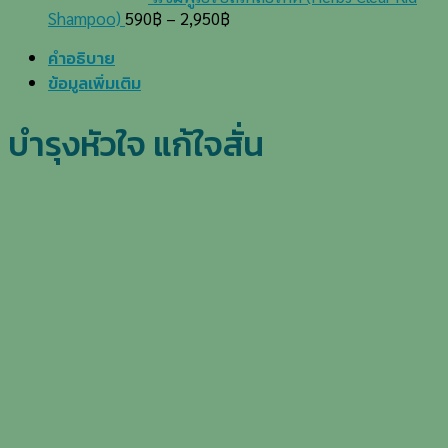
Shampoo)
590
฿
–
2,950
฿
คำอธิบาย
ข้อมูลเพิ่มเติม
บำรุงหัวใจ แก้ใจสั่น