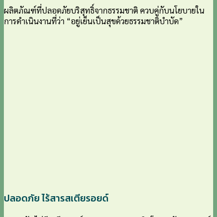
ผลิตภัณฑ์ที่ปลอดภัยบริสุทธิ์จากธรรมชาติ ควบคู่กับนโยบายใน
การดำเนินงานที่ว่า “อยู่เย็นเป็นสุขด้วยธรรมชาติบำบัด”
ปลอดภัย ไร้สารสเตียรอยด์