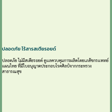
ปลอดภัย ไร้สารสเตียรอยด์
ปลอดภัย ไม่มีสเตียรอยด์ ดูแลควบคุมการผลิตโดยเภสัชกรแพทย์
แผนไทย ที่มีใบอนุญาตประกอบโรคศิลป์จากกระทรวง
สาธารณสุข