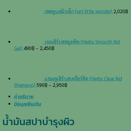
เซตดูแลผิวเด็ก (set little wonder)
2,020
฿
เจลเฮิร์บสสมูทคิด (Herbs Smooth Kid
Gel)
490
฿
–
2,450
฿
แชมพูเฮิร์บสเคลียร์คิด (Herbs Clear Kid
Shampoo)
590
฿
–
2,950
฿
คำอธิบาย
ข้อมูลเพิ่มเติม
น้ำมันสปาบำรุงผิว