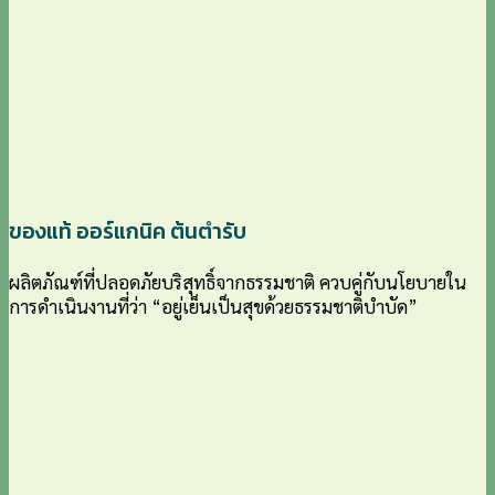
ของแท้ ออร์แกนิค ต้นตำรับ
ผลิตภัณฑ์ที่ปลอดภัยบริสุทธิ์จากธรรมชาติ ควบคู่กับนโยบายใน
การดำเนินงานที่ว่า “อยู่เย็นเป็นสุขด้วยธรรมชาติบำบัด”