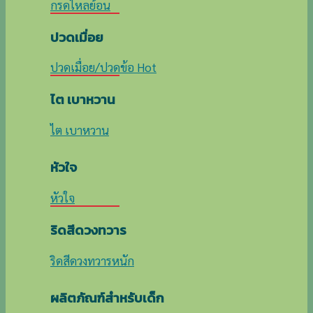
กรดไหลย้อน
ปวดเมื่อย
ปวดเมื่อย/ปวดข้อ
ไต เบาหวาน
ไต เบาหวาน
หัวใจ
หัวใจ
ริดสีดวงทวาร
ริดสีดวงทวารหนัก
ผลิตภัณฑ์สำหรับเด็ก