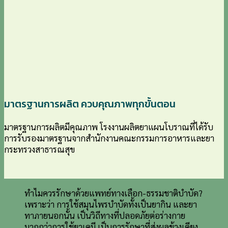
มาตรฐานการผลิต ควบคุณภาพทุกขั้นตอน
มาตรฐานการผลิตมีคุณภาพ โรงงานผลิตยาแผนโบราณที่ได้รับ
การรับรองมาตรฐานจากสำนักงานคณะกรรมการอาหารและยา
กระทรวงสาธารณสุข
ทำไมควรรักษาด้วยแพทย์ทางเลือก-ธรรมชาติบำบัด?
เพราะว่า การใช้สมุนไพรบำบัดทั้งเป็นยากิน และยา
ทาภายนอกนั้น เป็นวิถีทางที่ปลอดภัยต่อร่างกาย
มากกว่าการใช้ยาเคมี เป็นการรักษาที่ส่งผลข้างเคียง