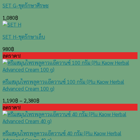
SET G-ชุดรักษาศีรษะ
1,080
฿
SET H-ชุดรักษาเล็บ
980
฿
ลดราคา!
ครีมสมุนไพรพลูคาวแอ๊ดวานซ์ 100 กรัม (Plu Kaow Herbal
Advanced Cream 100 g)
1,190
฿
–
2,380
฿
ลดราคา!
ครีมสมุนไพรพลูคาวแอ๊ดวานซ์ 40 กรัม (Plu Kaow Herbal