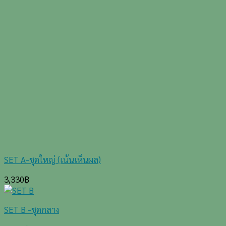
SET A-ชุดใหญ่ (เน้นเห็นผล)
3,330
฿
SET B -ชุดกลาง