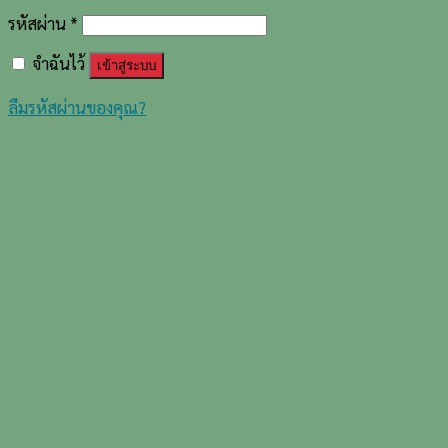
รหัสผ่าน
*
จำฉันไว้
เข้าสู่ระบบ
ลืมรหัสผ่านของคุณ?