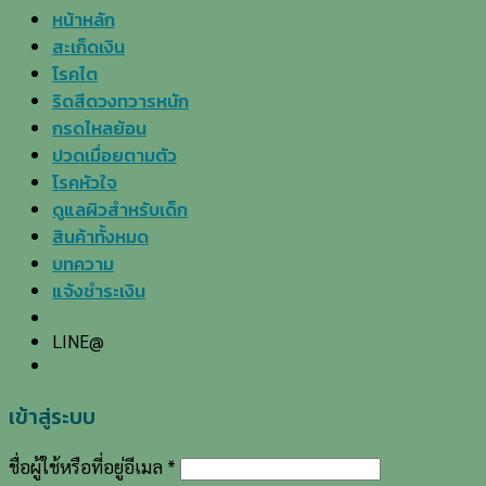
หน้าหลัก
สะเก็ดเงิน
โรคไต
ริดสีดวงทวารหนัก
กรดไหลย้อน
ปวดเมื่อยตามตัว
โรคหัวใจ
ดูแลผิวสำหรับเด็ก
สินค้าทั้งหมด
บทความ
แจ้งชำระเงิน
LINE@
เข้าสู่ระบบ
ชื่อผู้ใช้หรือที่อยู่อีเมล
*