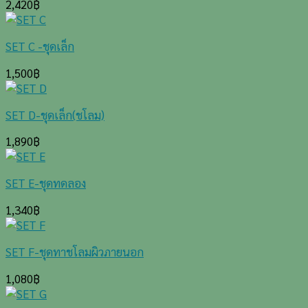
2,420
฿
SET C -ชุดเล็ก
1,500
฿
SET D-ชุดเล็ก(ชโลม)
1,890
฿
SET E-ชุดทดลอง
1,340
฿
SET F-ชุดทาชโลมผิวภายนอก
1,080
฿