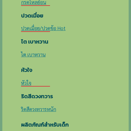
กรดไหลย้อน
ปวดเมื่อย
ปวดเมื่อย/ปวดข้อ
ไต เบาหวาน
ไต เบาหวาน
หัวใจ
หัวใจ
ริดสีดวงทวาร
ริดสีดวงทวารหนัก
ผลิตภัณฑ์สำหรับเด็ก