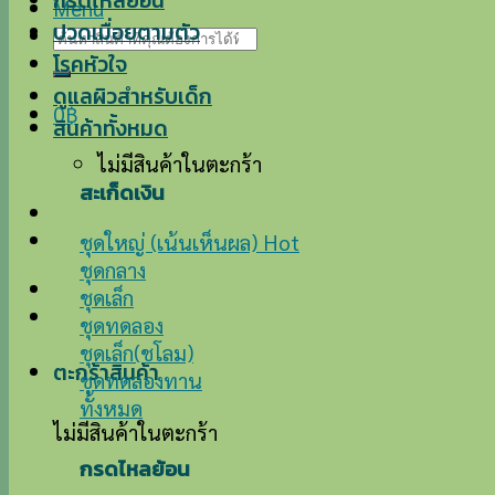
กรดไหลย้อน
Menu
ปวดเมื่อยตามตัว
ค้นหา:
โรคหัวใจ
ดูแลผิวสำหรับเด็ก
0
฿
สินค้าทั้งหมด
ไม่มีสินค้าในตะกร้า
สะเก็ดเงิน
ชุดใหญ่ (เน้นเห็นผล)
ชุดกลาง
ชุดเล็ก
ชุดทดลอง
ชุดเล็ก(ชโลม)
ตะกร้าสินค้า
ชุดทดลองทาน
ทั้งหมด
ไม่มีสินค้าในตะกร้า
กรดไหลย้อน