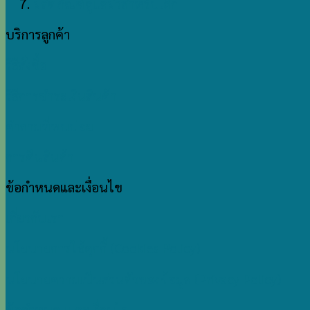
ผลิตภัณฑ์ดูแลผิวสำหรับเด็ก
บริการลูกค้า
วิธีสั่งซื้อ
วิธีการชำระเงินสินค้า
คำถามที่พบบ่อย
การคืนสินค้า
ข้อกำหนดและเงื่อนไข
เกี่ยวกับเรา
นโยบายการใช้คุกกี้ (Cookies Policy)
นโยบายความเป็นส่วนตัวของข้อมูล (Privacy Policy)
ข้อกำหนดแและเงื่อนไข