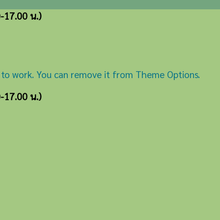
0-17.00 น.)
 to work. You can remove it from Theme Options.
0-17.00 น.)