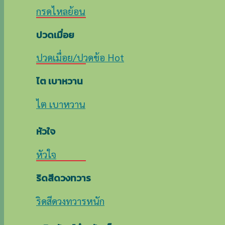
กรดไหลย้อน
ปวดเมื่อย
ปวดเมื่อย/ปวดข้อ
ไต เบาหวาน
ไต เบาหวาน
หัวใจ
หัวใจ
ริดสีดวงทวาร
ริดสีดวงทวารหนัก