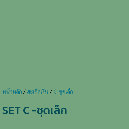
หน้าหลัก
/
สะเก็ดเงิน
/
C-ชุดเล็ก
SET C -ชุดเล็ก