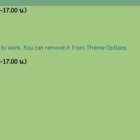
0-17.00 น.)
 to work. You can remove it from Theme Options.
0-17.00 น.)