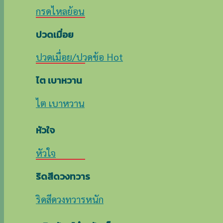
กรดไหลย้อน
ปวดเมื่อย
ปวดเมื่อย/ปวดข้อ
ไต เบาหวาน
ไต เบาหวาน
หัวใจ
หัวใจ
ริดสีดวงทวาร
ริดสีดวงทวารหนัก