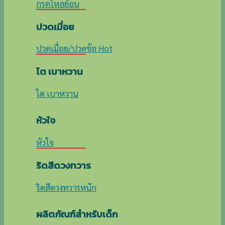
กรดไหลย้อน
ปวดเมื่อย
ปวดเมื่อย/ปวดข้อ
ไต เบาหวาน
ไต เบาหวาน
หัวใจ
หัวใจ
ริดสีดวงทวาร
ริดสีดวงทวารหนัก
ผลิตภัณฑ์สำหรับเด็ก