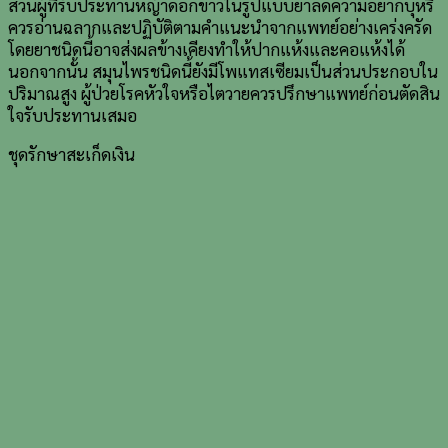
ส่วนผู้ที่รับประทานหญ้าดอกขาวในรูปแบบยาลดความอยากบุหรี่
ควรอ่านฉลากและปฏิบัติตามคำแนะนำจากแพทย์อย่างเคร่งครัด
โดยยาชนิดนี้อาจส่งผลข้างเคียงทำให้ปากแห้งและคอแห้งได้
นอกจากนั้น สมุนไพรชนิดนี้ยังมีโพแทสเซียมเป็นส่วนประกอบใน
ปริมาณสูง ผู้ป่วยโรคหัวใจหรือไตวายควรปรึกษาแพทย์ก่อนตัดสิน
ใจรับประทานเสมอ
ชุดรักษาสะเก็ดเงิน