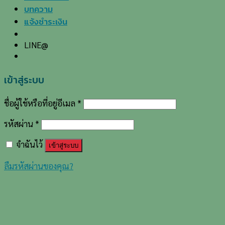
บทความ
แจ้งชำระเงิน
LINE@
เข้าสู่ระบบ
ชื่อผู้ใช้หรือที่อยู่อีเมล
*
รหัสผ่าน
*
จำฉันไว้
เข้าสู่ระบบ
ลืมรหัสผ่านของคุณ?