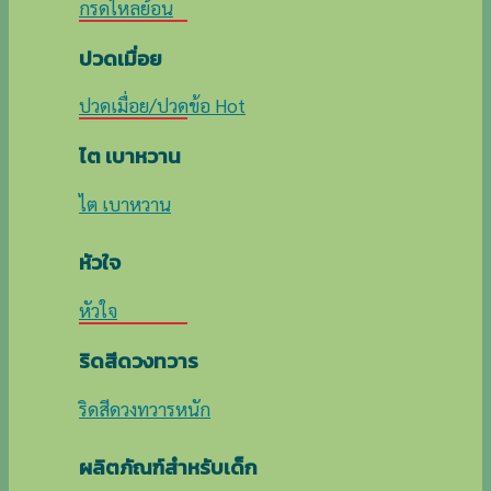
กรดไหลย้อน
ปวดเมื่อย
ปวดเมื่อย/ปวดข้อ
ไต เบาหวาน
ไต เบาหวาน
หัวใจ
หัวใจ
ริดสีดวงทวาร
ริดสีดวงทวารหนัก
ผลิตภัณฑ์สำหรับเด็ก