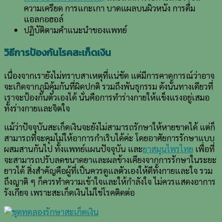
ความเครียด การแกะเกา บาดแผลบนผิวหนัง การดื่ม
แอลกอฮอล์
ปฏิบัติตามคำแนะนำของแพทย์
วิธีการป้องกันโรคสะเก็ดเงิน
เนื่องจากเรายังไม่ทราบสาเหตุที่แน่ชัด แต่มีการคาดการณ์ว่าอาจ
จะเกิดจากภูมิคุ้มกันที่ผิดปกติ รวมถึงพันธุกรรม ดังนั้นทางเดียวที่
เราจะป้องกันตัวเองได้ นั่นคือการทำร่างกายให้แข็งแรงอยู่เสมอ
ทั้งร่างกายและจิตใจ
แม้ว่าปัจจุบันสะเก็ดเงินจะยังไม่สามารถรักษาให้หายขาดได้ แต่ก็
สามารถที่จะคุมไม่ให้อาการกำเริบได้ค่ะ โดยอาศัยการรักษาแบบ
ผสมสานกันไป ทั้งแพทย์แผนปัจจุบัน และ
ยาสมุนไพรไทย
เพื่อที่
จะสามารถปรับลดขนาดยาและผลข้างเคียงจากการรักษาในระยะ
ยาวได้ สิ่งสำคัญคือผู้ที่เป็นควรดูแลตัวเองให้ดีทั้งกายและใจ รวม
ถึงญาติ ๆ ก็ควรทำความเข้าใจและให้กำลังใจ ไม่ควรแสดงอาการ
รังเกียจ เพราะสะเก็ดเงินไม่ใช่โรคติดต่อ