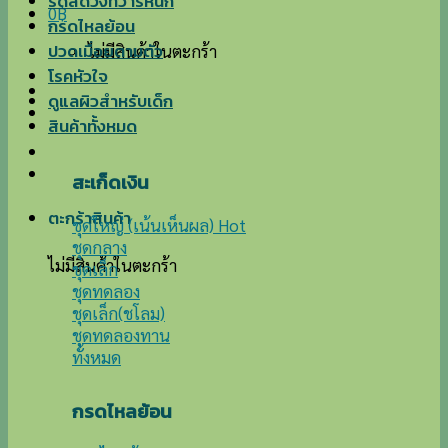
ริดสีดวงทวารหนัก
0
฿
กรดไหลย้อน
ปวดเมื่อยตามตัว
ไม่มีสินค้าในตะกร้า
โรคหัวใจ
ดูแลผิวสำหรับเด็ก
สินค้าทั้งหมด
สะเก็ดเงิน
ตะกร้าสินค้า
ชุดใหญ่ (เน้นเห็นผล)
ชุดกลาง
ไม่มีสินค้าในตะกร้า
ชุดเล็ก
ชุดทดลอง
ชุดเล็ก(ชโลม)
ชุดทดลองทาน
ทั้งหมด
กรดไหลย้อน