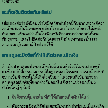
โรคด้วยค่ะ
สะเก็ดเงินติดต่อกันหรือไม่
เชื่อเถอะค่ะว่า ยังมีคนเข้าใจผิดเกี่ยวกับโรคนี้กันมากเพราะคิดว่า
สะเก็ดเงินเป็นโรคติดต่อ แต่แท้จริงแล้ว โรคสะเก็ดเงินไม่ติดต่อ
กันนะคะ เพียงแค่ว่าเป็นโรคผิวหนังที่สามารถถ่ายทอดได้ทาง
พันธุกรรม แต่จะไม่ติดต่อกันโดยการสัมผัส เพราะฉะนั้น เรา
สามารถอยู่ร่วมกับผู้ป่วยโรคนี้ได้
สาเหตุและปัจจัยที่ทำให้เกิดโรคสะเก็ดเงิน
สำหรับสาเหตุของโรคสะเก็ดเงินนั้น อันที่จริงยังไม่พบสาเหตุที่
แน่ชัด แต่ก็มีการคาดการณ์ถึงสาเหตุเอาไว้หลายสาเหตุด้วยกันที่
จะมาเป็นตัวกระตุ้นให้เกิดโรคขึ้นมา แต่ละคนที่เป็นก็มาจาก
สาเหตุและปัจจัยที่แตกต่างกันออกไป ซึ่งเราแบ่งออกเป็น 3
ปัจจัยใหญ่ ๆ ดังนี้
ปัจจัยกระตุ้นภายใน ที่ทำให้เกิดสะเก็ดเงิน
ได้แก่
พันธุกรรม
มีงานวิจัยในเยอรมันพบว่า ถ้าพ่อแม่เป็นสะเก็ด