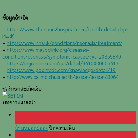
ข้อมูลอ้างอิง
–
https://www.thonburi2hospital.com/health-detail.php?
id=49
–
https://www.nhs.uk/conditions/psoriasis/treatment/
–
https://www.mayoclinic.org/diseases-
conditions/psoriasis/symptoms-causes/syc-20355840
–
https://mgronline.com/qol/detail/9610000005617
–
https://www.poonrada.com/knowledge/detail/19
–
http://www.cai.md.chula.ac.th/lesson/lesson4806/
ชุดรักษาสะเก็ดเงิน
บทความแนะนำ
05
ก.ย.
บน
บ้านหมอละออง
ปิดความเห็น
บ้านหมอ
05