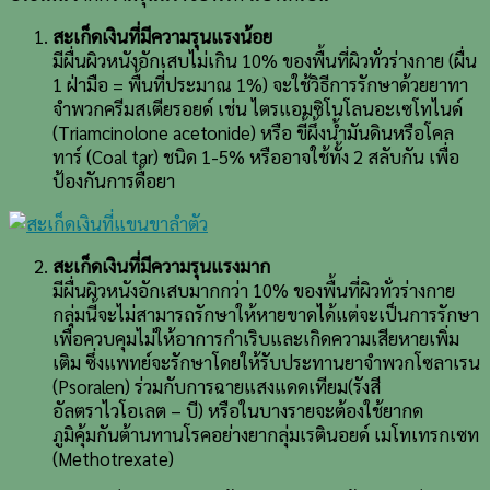
สะเก็ดเงินที่มีความรุนแรงน้อย
มีผื่นผิวหนังอักเสบไม่เกิน 10% ของพื้นที่ผิวทั่วร่างกาย (ผื่น
1 ฝ่ามือ = พื้นที่ประมาณ 1%) จะใช้วิธีการรักษาด้วยยาทา
จำพวกครีมสเตียรอยด์ เช่น ไตรแอมซิโนโลนอะเซโทไนด์
(Triamcinolone acetonide) หรือ ขี้ผึ้งน้ำมันดินหรือโคล
ทาร์ (Coal tar) ชนิด 1-5% หรืออาจใช้ทั้ง 2 สลับกัน เพื่อ
ป้องกันการดื้อยา
สะเก็ดเงินที่มีความรุนแรงมาก
มีผื่นผิวหนังอักเสบมากกว่า 10% ของพื้นที่ผิวทั่วร่างกาย
กลุ่มนี้จะไม่สามารถรักษาให้หายขาดได้แต่จะเป็นการรักษา
เพื่อควบคุมไม่ให้อาการกำเริบและเกิดความเสียหายเพิ่ม
เติม ซึ่งแพทย์จะรักษาโดยให้รับประทานยาจำพวกโซลาเรน
(Psoralen) ร่วมกับการฉายแสงแดดเทียม(รังสี
อัลตราไวโอเลต – บี) หรือในบางรายจะต้องใช้ยากด
ภูมิคุ้มกันต้านทานโรคอย่างยากลุ่มเรตินอยด์ เมโทเทรกเซท
(Methotrexate)