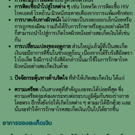
การติดเชื้อนำไปสู่โรคต่าง ๆ
เช่น โรคหวัด การติดเชื้อ HIV
โรคเอดส์ โรคอ้วน ผิวหนังระคายเคืองจากการแพ้ผงซักฟอก
การบาดเจ็บทางผิวหนัง
ไม่ว่าจะเป็นรอยถลอกเล็กน้อยหรือ
การถูกของมีคม รวมถึงได้รับการรักษาหรือดูแลอย่างผิดวิธี
ก็สามารถนำไปสู่การเกิดโรคผิวหนังอย่างสะเก็ดเงินได้เช่น
กัน
การเปลี่ยนแปลงของฤดูกาล
ส่วนใหญ่แล้วผู้ที่เป็นสะเก็ด
เงินจะมีอาการดีขึ้นในช่วงฤดูร้อน เนื่องจากได้รับรังสีอัลตรา
ไวโอเล็ต จึงมีการนำรังสีดังกล่าวนั้นมาใช้ในการรักษาโรค
ผิวหนังอย่างสะเก็ดเงินด้วย
ปัจจัยกระตุ้นทางด้านจิตใจ
ที่ทำให้เกิดสะเก็ดเงิน ได้แก่
ความเครียด
เป็นสาเหตุที่สำคัญและพบได้บ่อยที่สุด ซึ่ง
ความเครียดจะส่งผลกระทบต่อระบบภูมิคุ้มกันของร่างกาย
โดยตรง อีกทั้งยังก่อให้เกิดโรคต่าง ๆ ตามมาได้อีกด้วย และ
นั่นจะทำให้การรักษาโรคสะเก็ดเงินเป็นไปได้ยากขึ้น
อาการของสะเก็ดเงิน