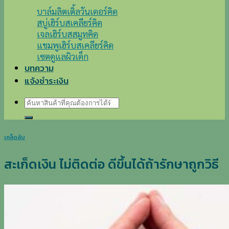
บาล์มลิตเติ้ลวันเดอร์คิด
สบู่เฮิร์บสเคลียร์คิด
เจลเฮิร์บสสมูทคิด
แชมพูเฮิร์บสเคลียร์คิด
เซตดูแลผิวเด็ก
บทความ
แจ้งชำระเงิน
ค้นหา:
เคล็ดลับ
สะเก็ดเงิน ไม่ติดต่อ ดีขึ้นได้ถ้ารักษาถูกวิธี