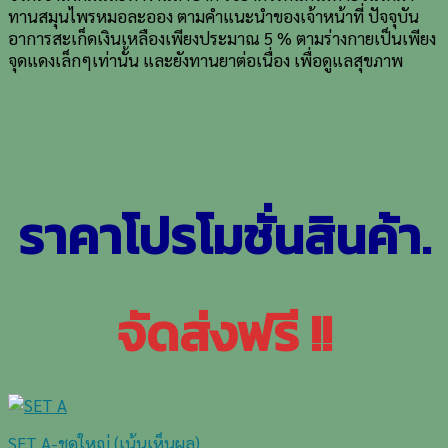
ทานสมุนไพรหมอละออง ตามคำแนะนำของเจ้าหน้าที่ ปัจจุบัน
อาการสะเก็ดเงินเหลืองเพียงประมาณ 5 % ตามร่างกายเป็นเพียง
จุดแดงเล็กๆเท่านั้น และยังทานยาต่อเนื่อง เพื่อดูแลสุขภาพ
ราคาโปรโมชั่นสินค้า.
จัดส่งฟรี !!
SET A-ชุดใหญ่ (เน้นเห็นผล)