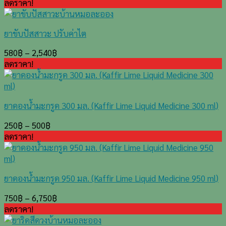
ลดราคา!
ยาขับปัสสาวะ ปรับค่าไต
580
฿
–
2,540
฿
ลดราคา!
ยาดองน้ำมะกรูด 300 มล. (Kaffir Lime Liquid Medicine 300 ml)
250
฿
–
500
฿
ลดราคา!
ยาดองน้ำมะกรูด 950 มล. (Kaffir Lime Liquid Medicine 950 ml)
750
฿
–
6,750
฿
ลดราคา!