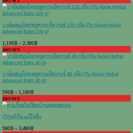
ลดราคา!
บาล์มสมุนไพรพลูคาวแอ๊ดวานซ์ 100 กรัม (Plu Kaow Herbal
Advanced Balm 100 g)
1,190
฿
–
2,380
฿
ลดราคา!
บาล์มสมุนไพรพลูคาวแอ๊ดวานซ์ 40 กรัม (Plu Kaow Herbal
Advanced Balm 40 g)
590
฿
–
1,180
฿
ลดราคา!
บำรุงหัวใจ แก้ใจสั่น
580
฿
–
3,480
฿