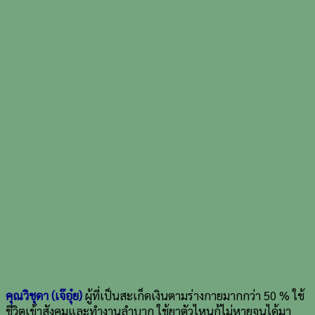
คุณวิชุดา (เจ๊อุ๋ย)
ผู้ที่เป็นสะเก็ดเงินตามร่างกายมากกว่า 50 % ใช้
ชีวิตเข้าสังคมและทำงานลำบาก ใช้ยาตัวไหนก้ไม่หายจนได้มา