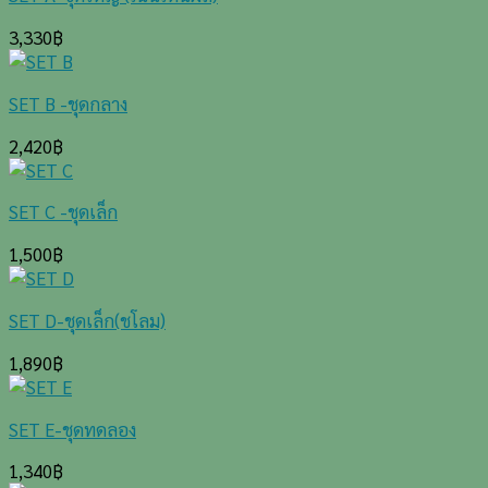
3,330
฿
SET B -ชุดกลาง
2,420
฿
SET C -ชุดเล็ก
1,500
฿
SET D-ชุดเล็ก(ชโลม)
1,890
฿
SET E-ชุดทดลอง
1,340
฿