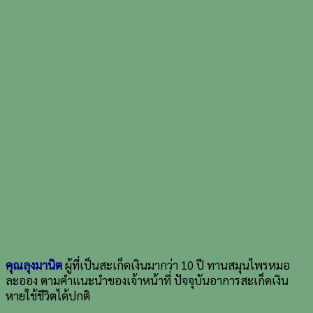
คุณลุงมานิต
ผู้ที่เป็นสะเก็ดเงินมากว่า 10 ปี ทานสมุนไพรหมอ
ละออง ตามคำแนะนำของเจ้าหน้าที่ ปัจจุบันอาการสะเก็ดเงิน
หายใช้ชีวิตได้ปกติ