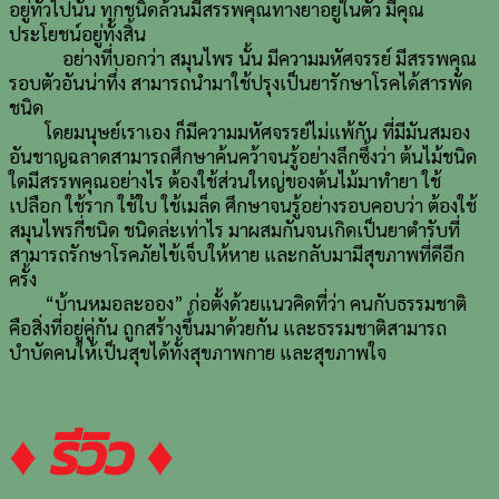
อยู่ทั่วไปนั้น ทุกชนิดล้วนมีสรรพคุณทางยาอยู่ในตัว มีคุณ
ประโยชน์อยู่ทั้งสิ้น
อย่างที่บอกว่า สมุนไพร นั้น มีความมหัศจรรย์ มีสรรพคุณ
รอบตัวอันน่าทึ่ง สามารถนำมาใช้ปรุงเป็นยารักษาโรคได้สารพัด
ชนิด
โดยมนุษย์เราเอง ก็มีความมหัศจรรย์ไม่แพ้กัน ที่มีมันสมอง
อันชาญฉลาดสามารถศึกษาค้นคว้าจนรู้อย่างลึกซึ้งว่า ต้นไม้ชนิด
ใดมีสรรพคุณอย่างไร ต้องใช้ส่วนใหญ่ของต้นไม้มาทำยา ใช้
เปลือก ใช้ราก ใช้ใบ ใช้เมล็ด ศึกษาจนรู้อย่างรอบคอบว่า ต้องใช้
สมุนไพรกี่ชนิด ชนิดล่ะเท่าไร มาผสมกันจนเกิดเป็นยาตำรับที่
สามารถรักษาโรคภัยไข้เจ็บให้หาย และกลับมามีสุขภาพที่ดีอีก
ครั้ง
“บ้านหมอละออง” ก่อตั้งด้วยแนวคิดที่ว่า คนกับธรรมชาติ
คือสิ่งที่อยู่คู่กัน ถูกสร้างขึ้นมาด้วยกัน และธรรมชาติสามารถ
บำบัดคนให้เป็นสุขได้ทั้งสุขภาพกาย และสุขภาพใจ
♦ รีวิว ♦