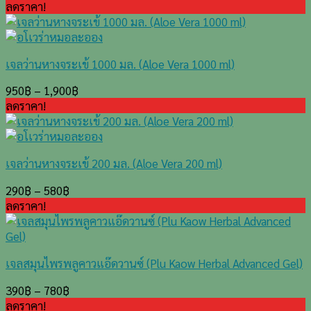
ลดราคา!
เจลว่านหางจระเข้ 1000 มล. (Aloe Vera 1000 ml)
950
฿
–
1,900
฿
ลดราคา!
เจลว่านหางจระเข้ 200 มล. (Aloe Vera 200 ml)
290
฿
–
580
฿
ลดราคา!
เจลสมุนไพรพลูคาวแอ๊ดวานซ์ (Plu Kaow Herbal Advanced Gel)
390
฿
–
780
฿
ลดราคา!