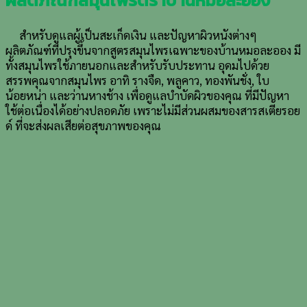
สำหรับดูแลผู้เป็นสะเก็ดเงิน และปัญหาผิวหนังต่างๆ
ผลิตภัณฑ์ที่ปรุงขึ้นจากสูตรสมุนไพรเฉพาะของบ้านหมอละออง มี
ทั้งสมุนไพรใช้ภายนอกและสำหรับรับประทาน อุดมไปด้วย
สรรพคุณจากสมุนไพร อาทิ รางจืด, พลูคาว, ทองพันชั่ง, ใบ
น้อยหน่า และว่านหางช้าง เพื่อดูแลบำบัดผิวของคุณ ที่มีปัญหา
ใช้ต่อเนื่องได้อย่างปลอดภัย เพราะไม่มีส่วนผสมของสารสเตียรอย
ด์ ที่จะส่งผลเสียต่อสุขภาพของคุณ